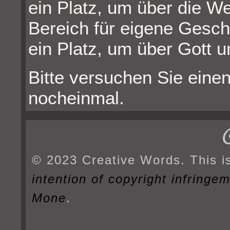
ein Platz, um über die W
Bereich für eigene Gesch
ein Platz, um über Gott u
Bitte versuchen Sie einen
nocheinmal.
© 2023 Creative Words. This i
intention of copyright infringe
Mone
.