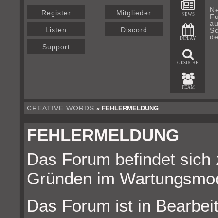
Ne
Register
Mitglieder
NEWS
Fu
au
Listen
Discord
Sc
de
INPLAY
Support
GESUCHE
TEAM
CREATIVE WORDS
» FEHLERMELDUNG
FEHLERMELDUNG
Das Forum befindet sich 
Gründen im Wartungsmo
Das Forum ist in Bearbeit