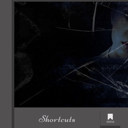
Shortcuts
INFOS