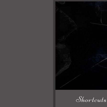
Shortcuts