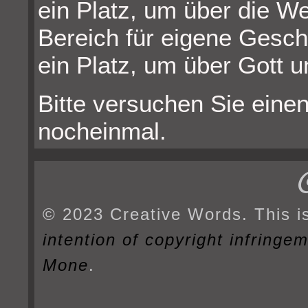
ein Platz, um über die W
Bereich für eigene Gesch
ein Platz, um über Gott u
Bitte versuchen Sie einen
nocheinmal.
© 2023 Creative Words. This i
intention of copyright infringe
Mone
.