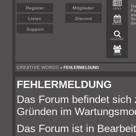
Ne
Register
Mitglieder
NEWS
Fu
au
Listen
Discord
Sc
de
INPLAY
Support
GESUCHE
TEAM
CREATIVE WORDS
» FEHLERMELDUNG
FEHLERMELDUNG
Das Forum befindet sich 
Gründen im Wartungsmo
Das Forum ist in Bearbeit