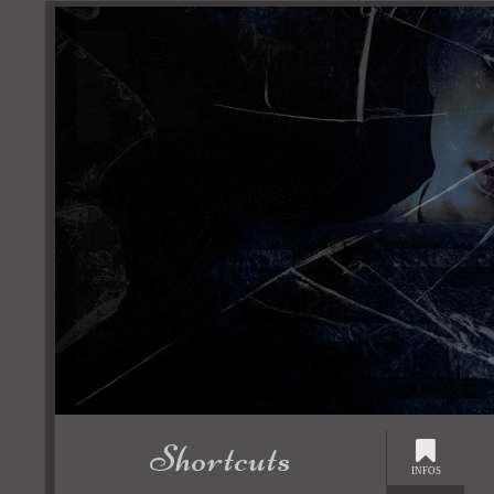
Shortcuts
INFOS