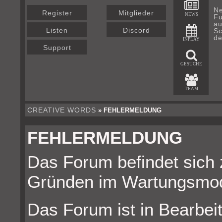
Ne
Register
Mitglieder
NEWS
Fu
au
Listen
Discord
Sc
de
INPLAY
Support
GESUCHE
TEAM
CREATIVE WORDS
» FEHLERMELDUNG
FEHLERMELDUNG
Das Forum befindet sich 
Gründen im Wartungsmo
Das Forum ist in Bearbeit