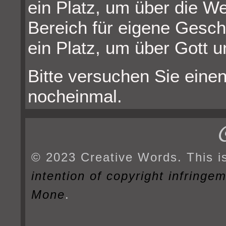
ein Platz, um über die W
Bereich für eigene Gesch
ein Platz, um über Gott u
Bitte versuchen Sie einen
nocheinmal.
© 2023 Creative Words. This i
intention of copyright infringe
Mone
.