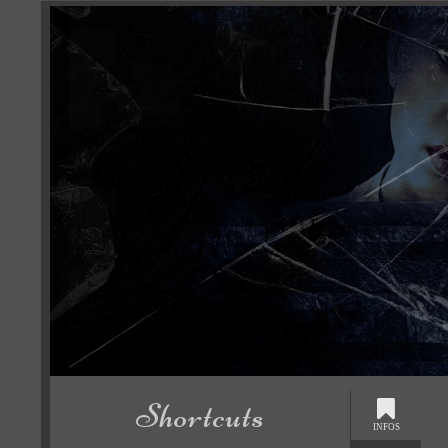
Shortcuts
INFOS