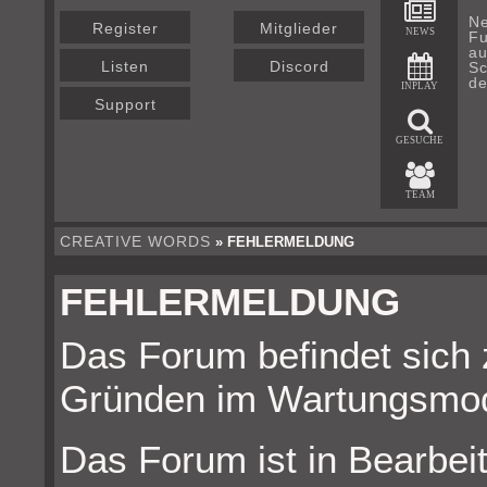
Ne
Register
Mitglieder
NEWS
Fu
au
Listen
Discord
Sc
de
INPLAY
Support
GESUCHE
TEAM
CREATIVE WORDS
» FEHLERMELDUNG
FEHLERMELDUNG
Das Forum befindet sich 
Gründen im Wartungsmo
Das Forum ist in Bearbeit