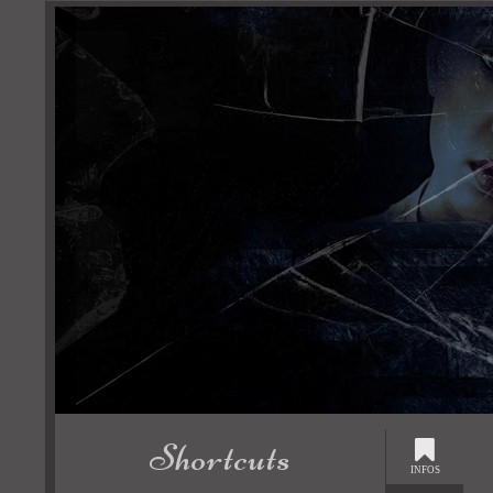
Shortcuts
INFOS