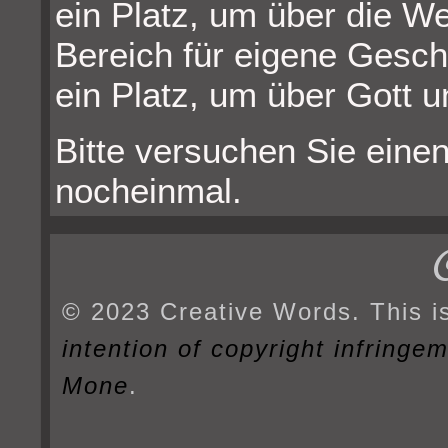
ein Platz, um über die W
Bereich für eigene Gesch
ein Platz, um über Gott u
Bitte versuchen Sie einen
nocheinmal.
© 2023 Creative Words. This i
intention of copyright infringe
Mone
.