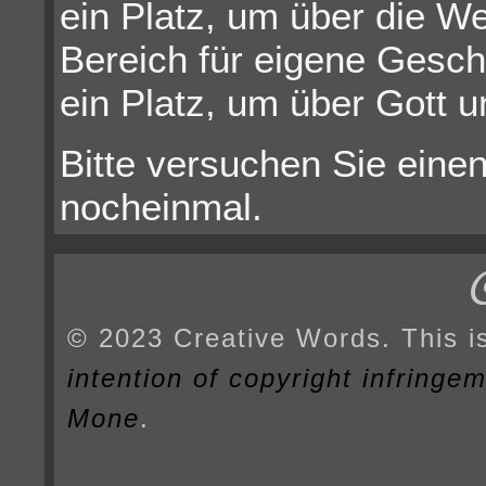
ein Platz, um über die W
Bereich für eigene Gesch
ein Platz, um über Gott u
Bitte versuchen Sie einen
nocheinmal.
© 2023 Creative Words. This i
intention of copyright infringe
Mone
.