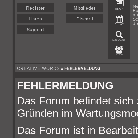
Ne
Register
Mitglieder
NEWS
Fu
au
Listen
Discord
Sc
de
INPLAY
Support
GESUCHE
TEAM
CREATIVE WORDS
» FEHLERMELDUNG
FEHLERMELDUNG
Das Forum befindet sich 
Gründen im Wartungsmo
Das Forum ist in Bearbeit