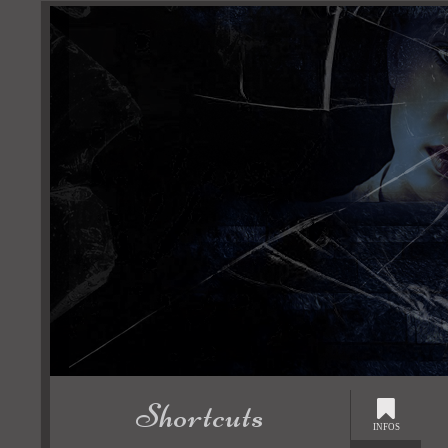
Shortcuts
INFOS